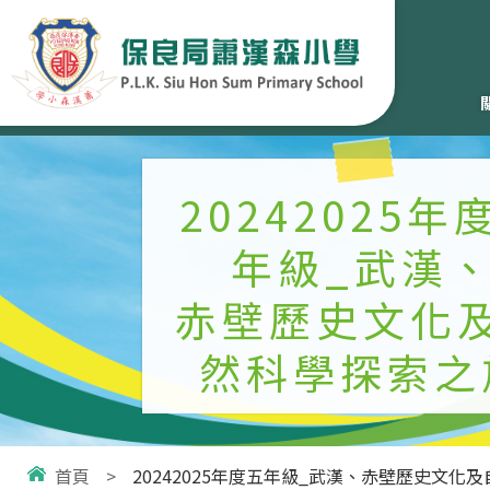
20242025年
年級_武漢
赤壁歷史文化
然科學探索之
首頁
>
20242025年度五年級_武漢、赤壁歷史文化