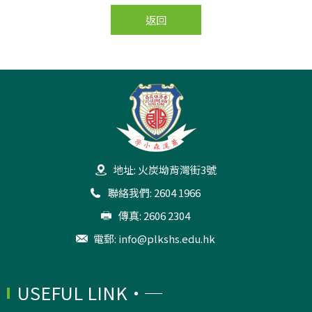
返回
地址: 火炭坳背灣街3號
聯絡我們: 2604 1966
傳真: 2606 2304
電郵:
info@plkshs.edu.hk
USEFUL LINK