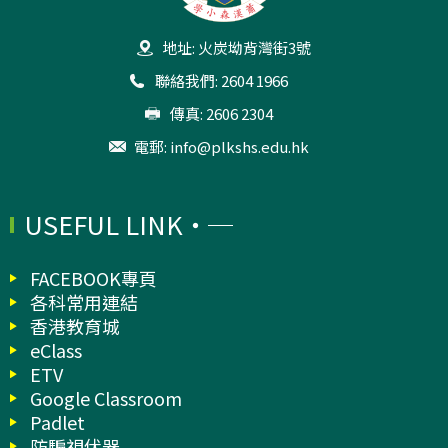
地址: 火炭坳背灣街3號
聯絡我們: 2604 1966
傳真: 2606 2304
電郵:
info@plkshs.edu.hk
USEFUL LINK
FACEBOOK專頁
各科常用連結
香港教育城
eClass
ETV
Google Classroom
Padlet
防騙視伏器