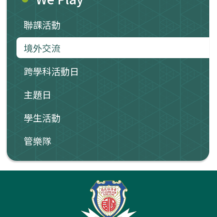
聯課活動
境外交流
跨學科活動日
主題日
學生活動
管樂隊