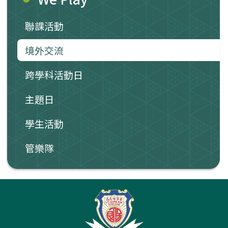
聯課活動
境外交流
跨學科活動日
主題日
學生活動
管樂隊