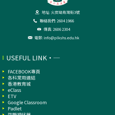
地址: 火炭坳背灣街3號
聯絡我們: 2604 1966
傳真: 2606 2304
電郵:
info@plkshs.edu.hk
USEFUL LINK
FACEBOOK專頁
各科常用連結
香港教育城
eClass
ETV
Google Classroom
Padlet
防騙視伏器