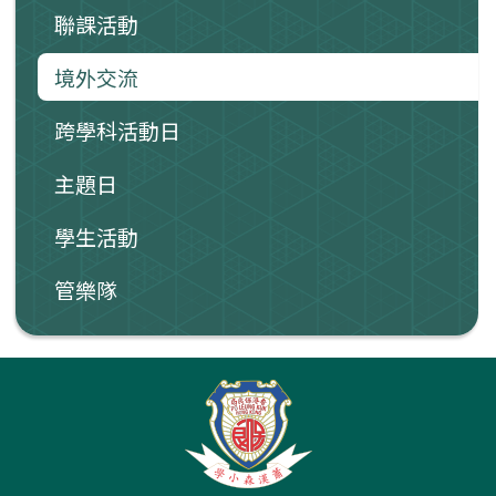
聯課活動
境外交流
跨學科活動日
主題日
學生活動
管樂隊