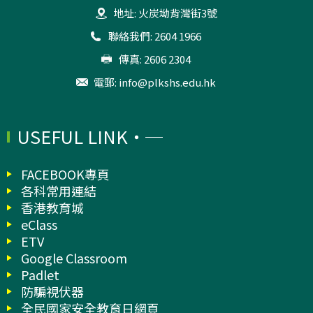
地址: 火炭坳背灣街3號
聯絡我們: 2604 1966
傳真: 2606 2304
電郵:
info@plkshs.edu.hk
USEFUL LINK
FACEBOOK專頁
各科常用連結
香港教育城
eClass
ETV
Google Classroom
Padlet
防騙視伏器
全民國家安全教育日網頁