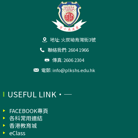
地址: 火炭坳背灣街3號
聯絡我們: 2604 1966
傳真: 2606 2304
電郵:
info@plkshs.edu.hk
USEFUL LINK
FACEBOOK專頁
各科常用連結
香港教育城
eClass