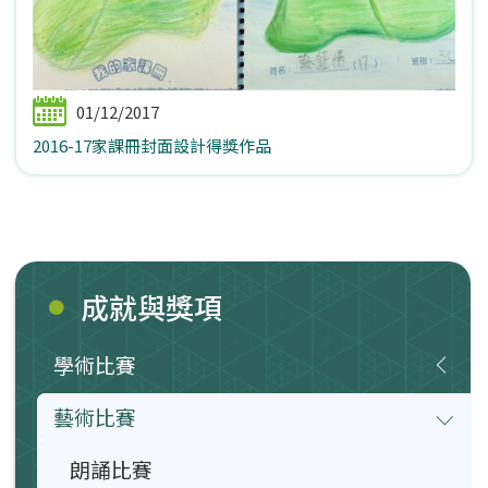
01/12/2017
2016-17家課冊封面設計得獎作品
成就與獎項
學術比賽
藝術比賽
朗誦比賽