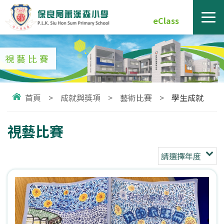
eClass
視藝比賽
首頁
>
成就與獎項
>
藝術比賽
>
學生成就
視藝比賽
請選擇年度