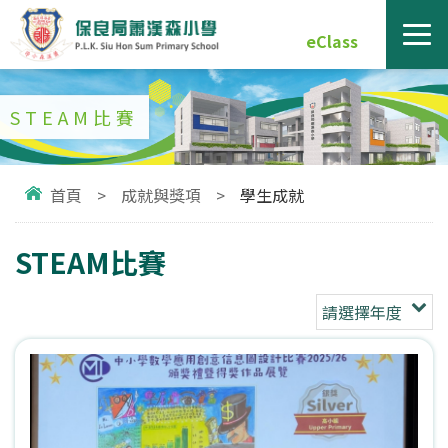
eClass
STEAM比賽
首頁
>
成就與獎項
>
學生成就
STEAM比賽
請選擇年度