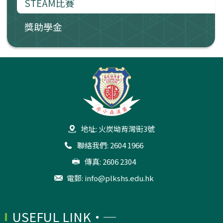
STEAM比賽
獎助學金
地址: 火炭坳背灣街3號
聯絡我們: 2604 1966
傳真: 2606 2304
電郵:
info@plkshs.edu.hk
USEFUL LINK