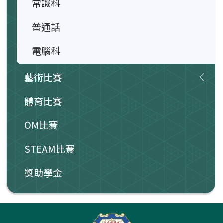
常識科
普通話
電腦科
藝術比賽
體育比賽
OM比賽
STEAM比賽
獎助學金