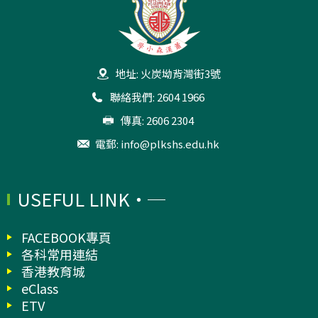
地址: 火炭坳背灣街3號
聯絡我們: 2604 1966
傳真: 2606 2304
電郵:
info@plkshs.edu.hk
USEFUL LINK
FACEBOOK專頁
各科常用連結
香港教育城
eClass
ETV