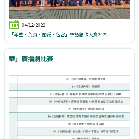
04/12/2022
「尊重．負責．關愛．包容」標語創作大賽2022