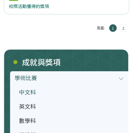
校際活動獲得的獎項
頁面:
1
2
成就與獎項
學術比賽
中文科
英文科
數學科