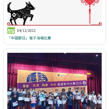
04/12/2022
「中國節日」電子海報比賽