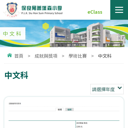
eClass
中文科
首頁
>
成就與獎項
>
學術比賽
>
中文科
中文科
請選擇年度