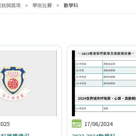
成就與獎項
>
學術比賽
>
數學科
2025
17/06/2024
數學科獲獎情況
2023-2024數學科