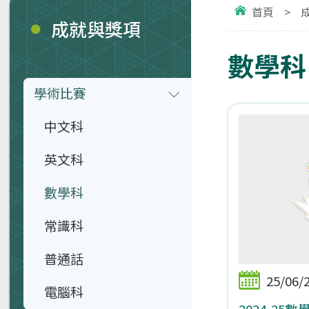
首頁
>
成就與獎項
數學科
學術比賽
中文科
英文科
數學科
常識科
普通話
25/06/
電腦科
2024-25