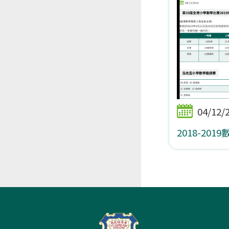
04/12/
2018-201