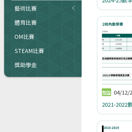
藝術比賽
體育比賽
OM比賽
STEAM比賽
獎助學金
04/12/
2021-202