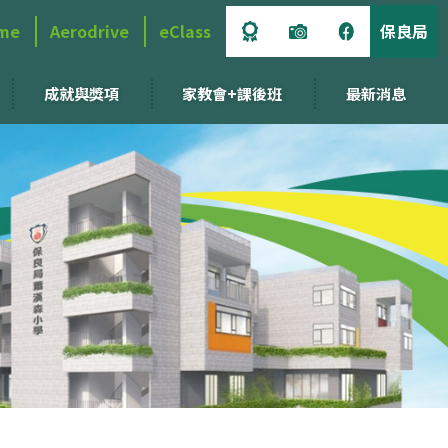
me
Aerodrive
eClass
保良局
成就與獎項
家教會+課後班
最新消息