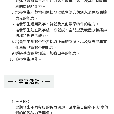
來建立及解決日常生活問題、數學問題，及其他有關學
科的問題的能力。
培養學生清楚地和邏輯地以數學語言與別人溝通及表達
意見的能力。
培養學生運用數字、符號及其他數學物件的能力。
培養學生建立數字感、符號感、空間感及度量感和鑑辨
結構和規律的能力。
培養學生對數學學習採取正面的態度，以及從美學和文
化角度欣賞數學的能力。
透過基礎數學知識，加強自學的能力。
發揮學生潛能。
學習活動
考考IQ：
定期登出不同程度的智力問題，讓學生自由參予,提高他
們的解難能力及興趣。