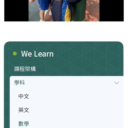
We Learn
課程架構
學科
中文
英文
數學