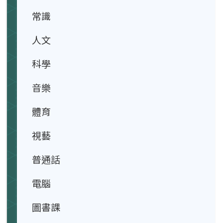
常識
人文
科學
音樂
體育
視藝
普通話
電腦
圖書課