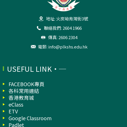
地址: 火炭坳背灣街3號
聯絡我們: 2604 1966
傳真: 2606 2304
電郵:
info@plkshs.edu.hk
USEFUL LINK
FACEBOOK專頁
各科常用連結
香港教育城
eClass
ETV
Google Classroom
Padlet