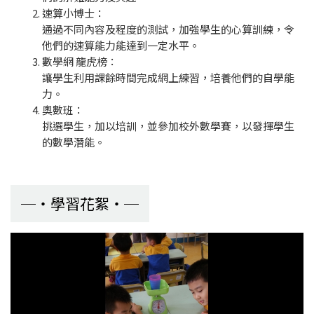
速算小博士：
通過不同內容及程度的測試，加強學生的心算訓練，令
他們的速算能力能達到一定水平。
數學網 龍虎榜：
讓學生利用課餘時間完成網上練習，培養他們的自學能
力。
奧數班：
挑選學生，加以培訓，並參加校外數學賽，以發揮學生
的數學潛能。
學習花絮