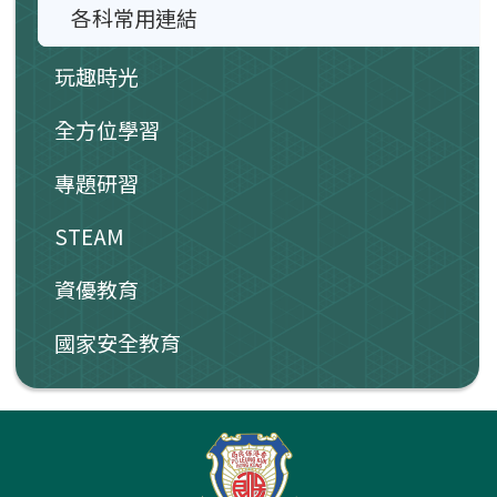
各科常用連結
玩趣時光
全方位學習
專題研習
STEAM
資優教育
國家安全教育