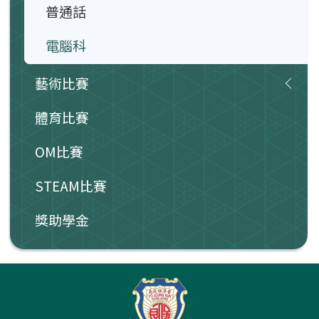
普通話
電腦科
藝術比賽
體育比賽
OM比賽
STEAM比賽
獎助學金