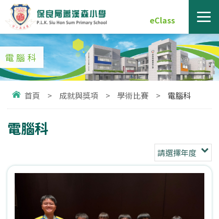
eClass
電腦科
首頁
>
成就與獎項
>
學術比賽
>
電腦科
電腦科
請選擇年度