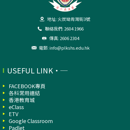
地址: 火炭坳背灣街3號
聯絡我們: 2604 1966
傳真: 2606 2304
電郵:
info@plkshs.edu.hk
USEFUL LINK
FACEBOOK專頁
各科常用連結
香港教育城
eClass
ETV
Google Classroom
Padlet