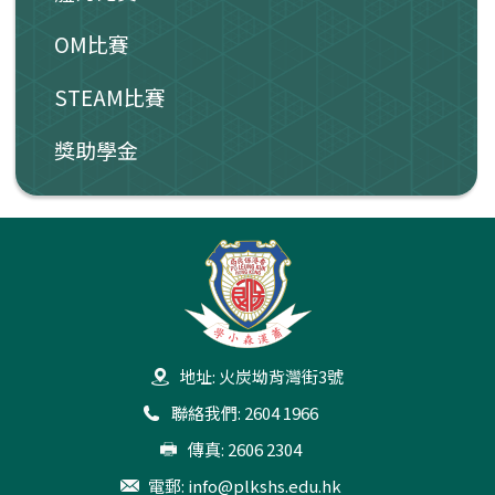
OM比賽
STEAM比賽
獎助學金
地址: 火炭坳背灣街3號
聯絡我們: 2604 1966
傳真: 2606 2304
電郵:
info@plkshs.edu.hk