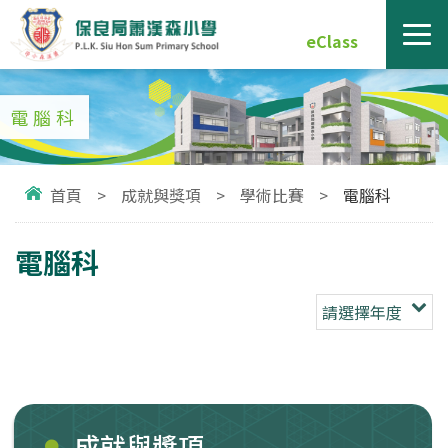
eClass
電腦科
首頁
>
成就與獎項
>
學術比賽
>
電腦科
電腦科
請選擇年度
成就與獎項