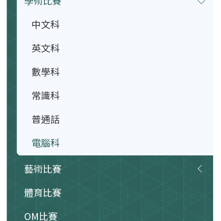
學術比賽
中文科
英文科
數學科
常識科
普通話
電腦科
藝術比賽
體育比賽
OM比賽