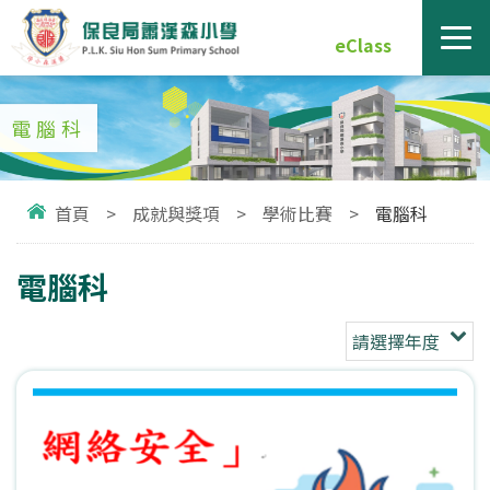
eClass
電腦科
首頁
>
成就與獎項
>
學術比賽
>
電腦科
電腦科
請選擇年度