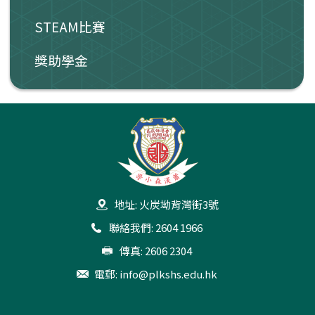
STEAM比賽
獎助學金
地址: 火炭坳背灣街3號
聯絡我們: 2604 1966
傳真: 2606 2304
電郵:
info@plkshs.edu.hk