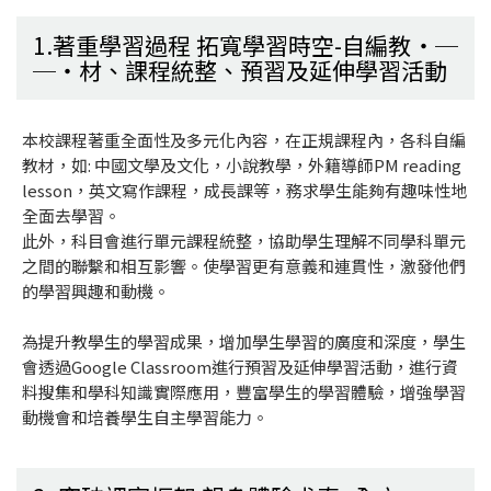
1.著重學習過程 拓寬學習時空-自編教
材、課程統整、預習及延伸學習活動
本校課程著重全面性及多元化內容，在正規課程內，各科自編
教材，如: 中國文學及文化，小說教學，外籍導師PM reading
lesson，英文寫作課程，成長課等，務求學生能夠有趣味性地
全面去學習。
此外，科目會進行單元課程統整，協助學生理解不同學科單元
之間的聯繫和相互影響。使學習更有意義和連貫性，激發他們
的學習興趣和動機。
為提升教學生的學習成果，增加學生學習的廣度和深度，學生
會透過Google Classroom進行預習及延伸學習活動，進行資
料搜集和學科知識實際應用，豐富學生的學習體驗，增強學習
動機會和培養學生自主學習能力。