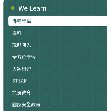
We Learn
課程架構
學科
玩趣時光
全方位學習
專題研習
STEAM
資優教育
國家安全教育