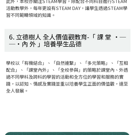
此外，本校亦關注STEAM學習，除配合不同科目進行STEAM
活動教學外，每年更設有STEAM DAY，讓學生透過STEAM學
習不同範疇領域的知識。
6. 立德樹人 全人價值觀教育-「 課 堂
內 外 」培養學生品德
學校以「有機結合」、「自然連繫」、「多元策略」、「互相
配合」、「課堂內外」、「全校參與」的策略於課堂內、外透
過不同學科及跨科的學習的活動和全方位的學習和服務的實
踐，以認知、情感及實踐並重以培養學生正面的價值觀，達至
全人發展。