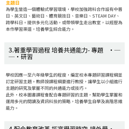
主題日
為學生營造一個體驗式學習環境，學校加強跨科合作設有中普
日、英文日、藝術日、體育競技日、音樂日、STEAM DAY、
跨學科日。提供多元化活動，或帶領學生走出教室，以經歷為
本作學習渠道，培養學生綜合能力。
3.著重學習過程 培養共通能力- 專題
研習
學校因應一至六年級學生的程度，編定校本專題研習課程綱並
訂定研習主題。教師按課程綱要進行教授，讓學生以小組進行
主題的研究及掌握不同的共通能力或技巧。
此外，校本圖書課程會配合專題研習的主題，幫助學生掌握和
運用多元的閱讀及資訊科技的策略，培養學生自學及高階思維
能力。
4.配合教育改革 拓寬學習時空-境外學