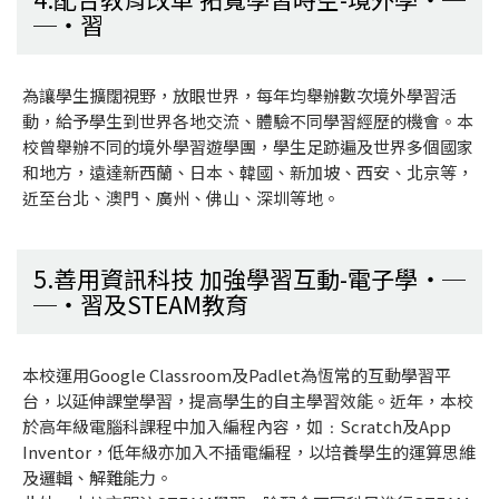
習
為讓學生擴闊視野，放眼世界，每年均舉辦數次境外學習活
動，給予學生到世界各地交流、體驗不同學習經歷的機會。本
校曾舉辦不同的境外學習遊學團，學生足跡遍及世界多個國家
和地方，遠達新西蘭、日本、韓國、新加坡、西安、北京等，
近至台北、澳門、廣州、佛山、深圳等地。
5.善用資訊科技 加強學習互動-電子學
習及STEAM教育
本校運用Google Classroom及Padlet為恆常的互動學習平
台，以延伸課堂學習，提高學生的自主學習效能。近年，本校
於高年級電腦科課程中加入編程內容，如﹕Scratch及App
Inventor，低年級亦加入不插電編程，以培養學生的運算思維
及邏輯、解難能力。