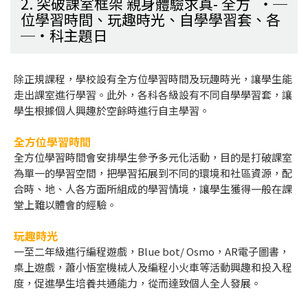
2. 突破課室框架 親身體驗求真- 全方
位學習時間、玩趣時光、自學學習套、各
科主題日
除正規課程，學校設有全方位學習時間及玩趣時光，讓學生能
走出課室進行學習。此外，各科各級設有不同自學學習套，讓
學生根據個人興趣於空餘時進行自主學習。
全方位學習時間
全方位學習時間會安排學生參予多元化活動，目的是打破課室
為單一的學習空間，把學習拓展到不同的環境和社區資源，配
合時、地、人各方面所組成的學習情境，讓學生獲得一般在課
堂上難以體會的經驗。
玩趣時光
一至二年級進行編程遊戲，Blue bot/ Osmo，AR電子圖書，
桌上遊戲，蕭小悟室機械人及編程小火車等活動興趣和投入程
度，促進學生培養共通能力，從而達致個人全人發展。