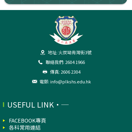
地址: 火炭坳背灣街3號
聯絡我們: 2604 1966
傳真: 2606 2304
電郵:
info@plkshs.edu.hk
USEFUL LINK
FACEBOOK專頁
各科常用連結