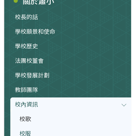
關於蕭小
校長的話
學校願景和使命
學校歷史
法團校董會
學校發展計劃
教師團隊
校內資訊
校歌
校服