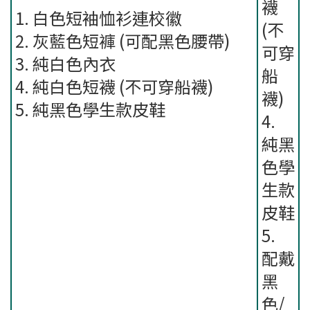
襪
1. 白色短袖恤衫連校徽
(不
2. 灰藍色短褲 (可配黑色腰帶)
可穿
3. 純白色內衣
船
4. 純白色短襪 (不可穿船襪)
襪)
5. 純黑色學生款皮鞋
4.
純黑
色學
生款
皮鞋
5.
配戴
黑
色/