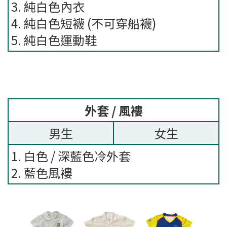
3. 純白色內衣
4. 純白色短襪 (不可穿船襪)
5. 純白色運動鞋
外套
/
風褸
男生
女生
1. 白色 / 深藍色冷外套
2. 藍色風褸