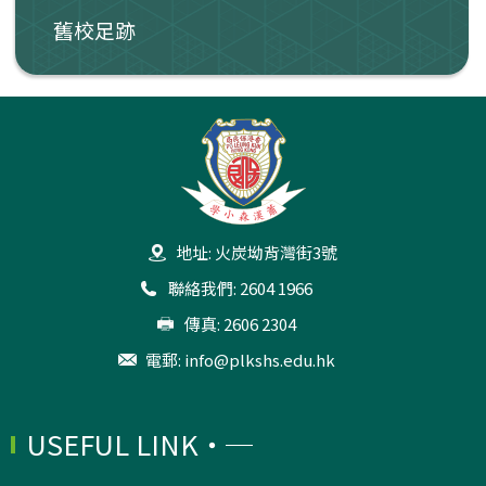
舊校足跡
地址: 火炭坳背灣街3號
聯絡我們: 2604 1966
傳真: 2606 2304
電郵:
info@plkshs.edu.hk
USEFUL LINK