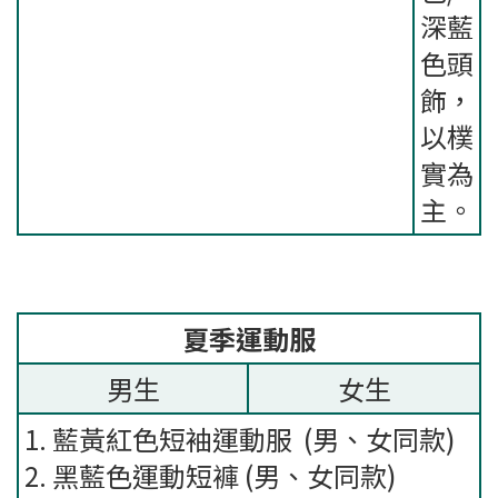
深藍
色頭
飾，
以樸
實為
主。
夏季運動服
男生
女生
1. 藍黃紅色短袖運動服 (男、女同款)
2. 黑藍色運動短褲 (男、女同款)