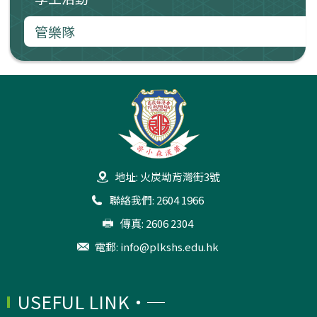
管樂隊
地址: 火炭坳背灣街3號
聯絡我們: 2604 1966
傳真: 2606 2304
電郵:
info@plkshs.edu.hk
USEFUL LINK