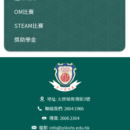
OM比賽
STEAM比賽
獎助學金
地址: 火炭坳背灣街3號
聯絡我們: 2604 1966
傳真: 2606 2304
電郵:
info@plkshs.edu.hk