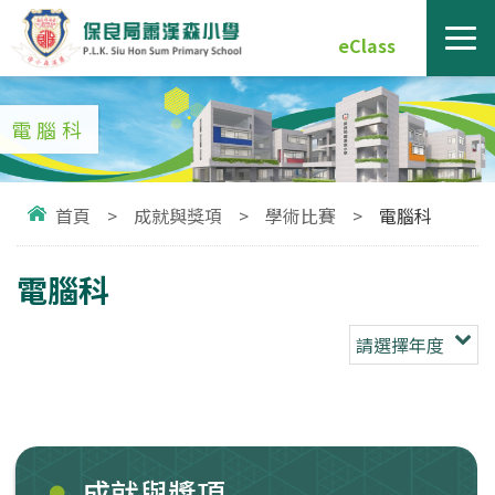
eClass
電腦科
首頁
>
成就與獎項
>
學術比賽
>
電腦科
電腦科
請選擇年度
成就與獎項