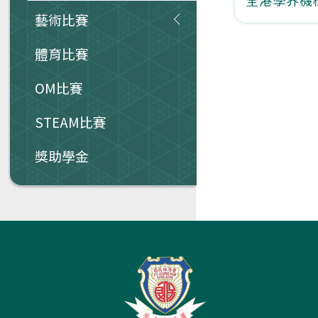
藝術比賽
體育比賽
OM比賽
STEAM比賽
獎助學金