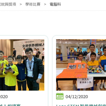
成就與獎項
>
學術比賽
>
電腦科
2020
04/12/2020
械人相撲賽
Lego STEM 智能機械創作 