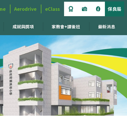
me
Aerodrive
eClass
保良局
成就與獎項
家教會+課後班
最新消息