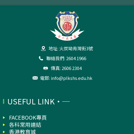
地址: 火炭坳背灣街3號
聯絡我們: 2604 1966
傳真: 2606 2304
電郵:
info@plkshs.edu.hk
USEFUL LINK
FACEBOOK專頁
各科常用連結
香港教育城