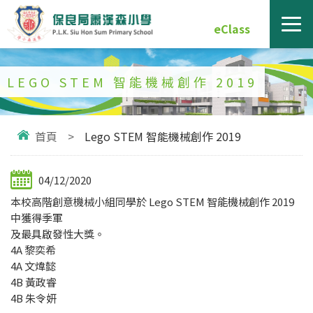
eClass
LEGO STEM 智能機械創作 2019
首頁
>
Lego STEM 智能機械創作 2019
04/12/2020
本校高階創意機械小組同學於 Lego STEM 智能機械創作 2019
中獲得季軍
及最具啟發性大獎。
4A 黎奕希
4A 文煒懿
4B 黃政睿
4B 朱令妍