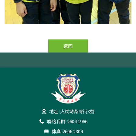
返回
地址: 火炭坳背灣街3號
聯絡我們: 2604 1966
傳真: 2606 2304