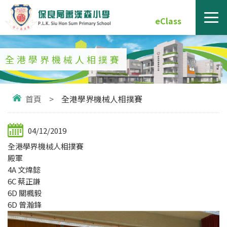
eClass
全港學界機械人相撲賽
首頁
>
全港學界機械人相撲賽
04/12/2019
全港學界機械人相撲賽
殿軍
4A 文煒懿
6C 蔡正謙
6D 關楓毅
6D 曾瀚鋒