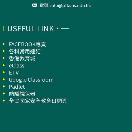
電郵:
info@plkshs.edu.hk
USEFUL LINK
FACEBOOK專頁
各科常用連結
香港教育城
eClass
ETV
Google Classroom
Padlet
防騙視伏器
全民國家安全教育日網頁