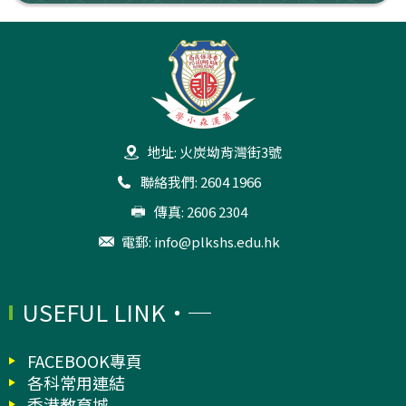
地址: 火炭坳背灣街3號
聯絡我們: 2604 1966
傳真: 2606 2304
電郵:
info@plkshs.edu.hk
USEFUL LINK
FACEBOOK專頁
各科常用連結
香港教育城