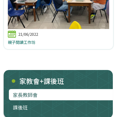
21/06/2022
親子閱讀工作坊
家教會+課後班
家長教師會
課後班