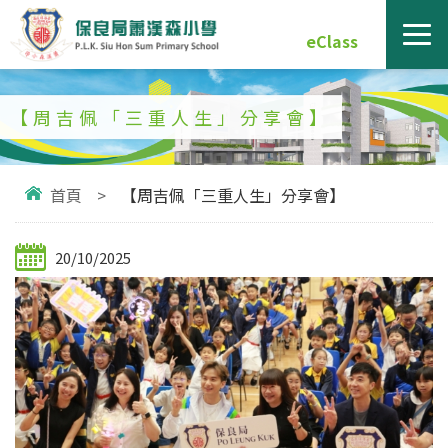
eClass
【周吉佩「三重人生」分享會】
首頁
>
【周吉佩「三重人生」分享會】
20/10/2025