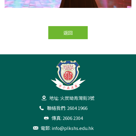
返回
地址: 火炭坳背灣街3號
聯絡我們: 2604 1966
傳真: 2606 2304
電郵:
info@plkshs.edu.hk