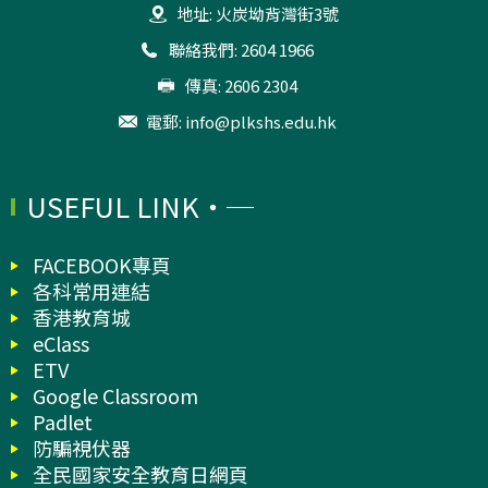
地址: 火炭坳背灣街3號
聯絡我們: 2604 1966
傳真: 2606 2304
電郵:
info@plkshs.edu.hk
USEFUL LINK
FACEBOOK專頁
各科常用連結
香港教育城
eClass
ETV
Google Classroom
Padlet
防騙視伏器
全民國家安全教育日網頁