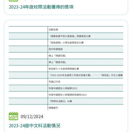
2023-24年度校際活動獲得的獎項
09/12/2024
2023-24度中文科活動情況