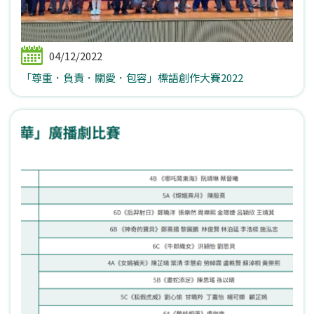
04/12/2022
「尊重．負責．關愛．包容」標語創作大賽2022