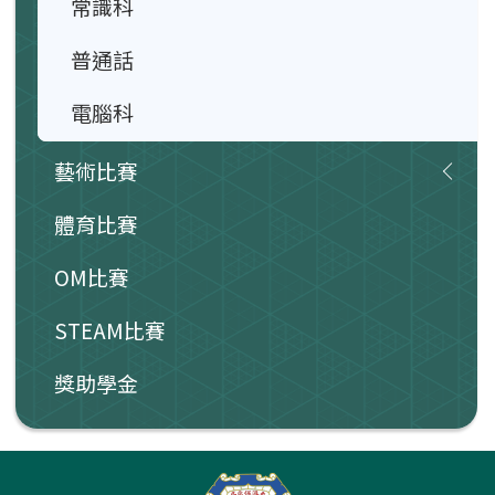
常識科
普通話
電腦科
藝術比賽
體育比賽
OM比賽
STEAM比賽
獎助學金