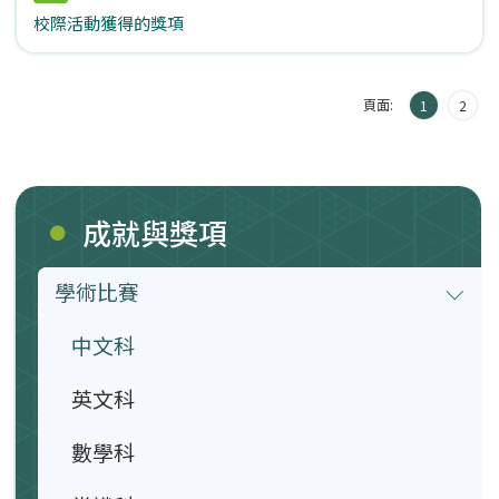
校際活動獲得的獎項
頁面:
1
2
成就與獎項
學術比賽
中文科
英文科
數學科