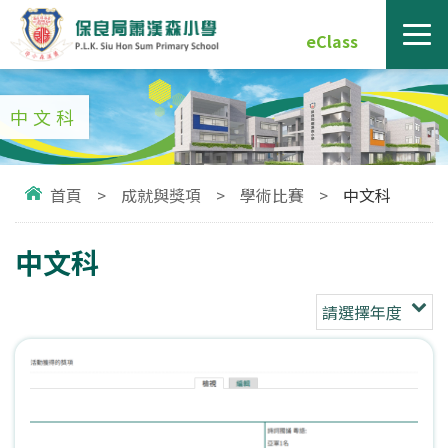
eClass
中文科
首頁
>
成就與獎項
>
學術比賽
>
中文科
中文科
請選擇年度