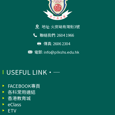
地址: 火炭坳背灣街3號
聯絡我們: 2604 1966
傳真: 2606 2304
電郵:
info@plkshs.edu.hk
USEFUL LINK
FACEBOOK專頁
各科常用連結
香港教育城
eClass
ETV