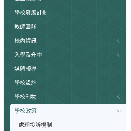
學校發展計劃
教師團隊
校內資訊
入學及升中
媒體報導
學校設施
學校刊物
學校政策
處理投訴機制