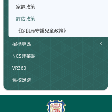
家課政策
評估政策
《保良局守護兒童政策》
招標專區
NCS非華語
VR360
舊校足跡