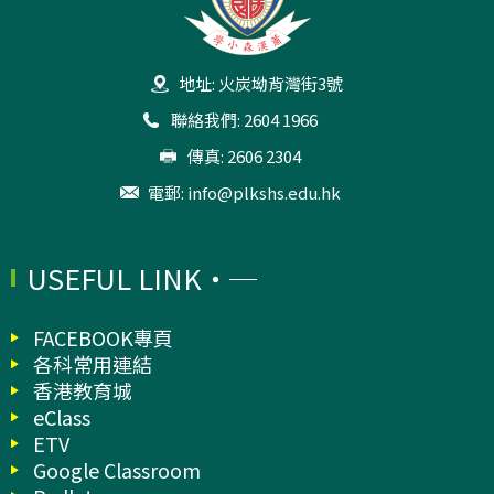
地址: 火炭坳背灣街3號
聯絡我們: 2604 1966
傳真: 2606 2304
電郵:
info@plkshs.edu.hk
USEFUL LINK
FACEBOOK專頁
各科常用連結
香港教育城
eClass
ETV
Google Classroom