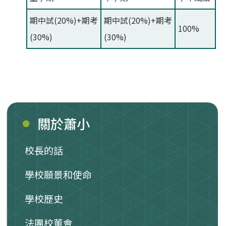
期中試(20%)+期考
期中試(20%)+期考
100%
(30%)
(30%)
關於蕭小
校長的話
學校願景和使命
學校歷史
法團校董會