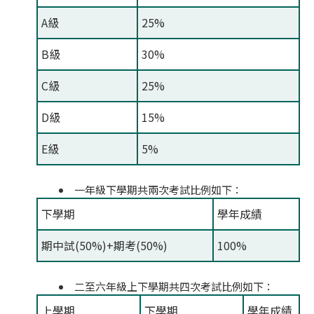
A級
25%
B級
30%
C級
25%
D級
15%
E級
5%
一年級下學期共兩次考試比例如下：
下學期
學年成績
期中試(50%)+期考(50%)
100%
二至六年級上下學期共四次考試比例如下：
上學期
下學期
學年成績