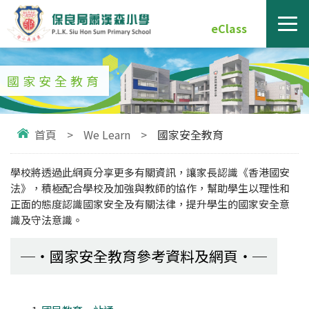
eClass
國家安全教育
首頁
>
We Learn
>
國家安全教育
學校將透過此網頁分享更多有關資訊，讓家長認識《香港國安
法》，積極配合學校及加強與教師的協作，幫助學生以理性和
正面的態度認識國家安全及有關法律，提升學生的國家安全意
識及守法意識。
國家安全教育參考資料及網頁