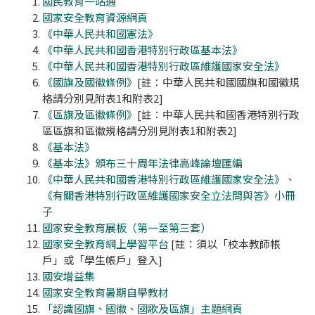
國民教育一站通
國家安全教育資源網頁
《中華人民共和國憲法》
《中華人民共和國香港特別行政區基本法》
《中華人民共和國香港特別行政區維護國家安全法》
《國旗及國徽條例》
[註：中華人民共和國國旗和國徽規
格請分別見附表1和附表2]
《區旗及區徽條例》
[註：中華人民共和國香港特別行政
區區旗和區徽規格請分別見附表1和附表2]
《基本法》
《基本法》頒布三十周年法律高峰論壇匯編
《中華人民共和國香港特別行政區維護國家安全法》、
《有關香港特別行政區維護國家安全立法問與答》小冊
子
國家安全教育展板（第一至第三套）
國家安全教育網上學習平台
[註：須以「校本教師帳
戶」或「學生帳戶」登入]
國安增益集
國家安全教育暑期自學教材
「認識國旗、國徽、國歌及區旗」主題網頁