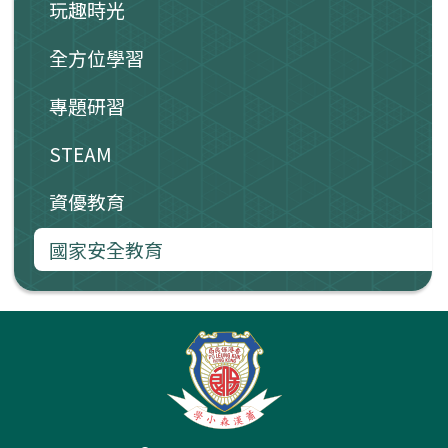
玩趣時光
全方位學習
專題研習
STEAM
資優教育
國家安全教育