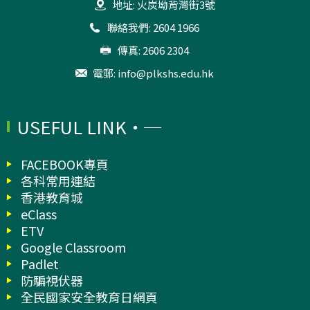
地址: 火炭坳背灣街3號
聯絡我們: 2604 1966
傳真: 2606 2304
電郵:
info@plkshs.edu.hk
USEFUL LINK
FACEBOOK專頁
各科常用連結
香港教育城
eClass
ETV
Google Classroom
Padlet
防騙視伏器
全民國家安全教育日網頁