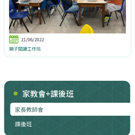
21/06/2022
親子閱讀工作坊
家教會+課後班
家長教師會
課後班