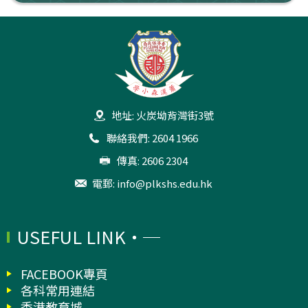
地址: 火炭坳背灣街3號
聯絡我們: 2604 1966
傳真: 2606 2304
電郵:
info@plkshs.edu.hk
USEFUL LINK
FACEBOOK專頁
各科常用連結
香港教育城