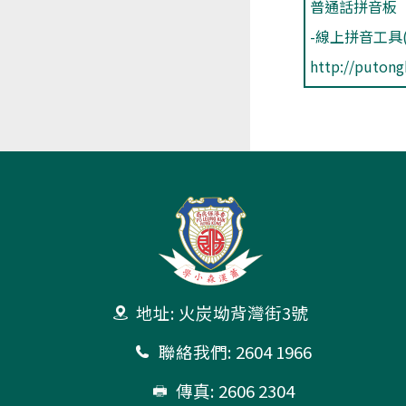
普通話拼音板
-線上拼音工具
http://puton
地址: 火炭坳背灣街3號
聯絡我們: 2604 1966
傳真: 2606 2304