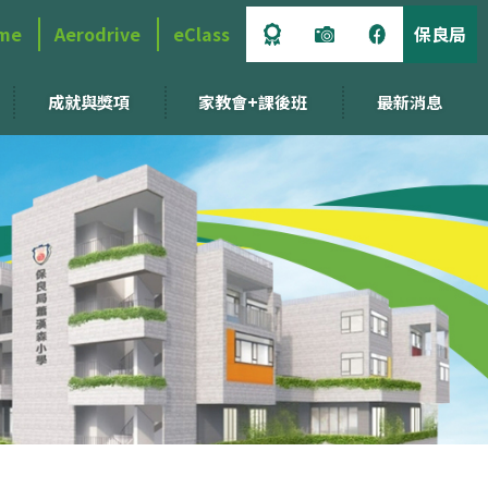
me
Aerodrive
eClass
保良局
成就與獎項
家教會+課後班
最新消息