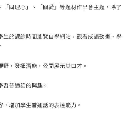
、「同理心」、「關愛」等題材作早會主題，除了
學生於課餘時間瀏覽自學網站，觀看成語動畫、學
。
視野，發揮潛能，公開展示其口才。
學習普通話的興趣。
容，增加學生普通話的表達能力。