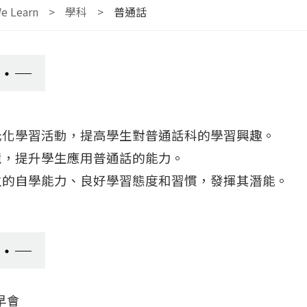
e Learn
>
學科
>
普通話
元化學習活動，提高學生對普通話科的學習興趣。
境，提升學生應用普通話的能力。
生的自學能力、良好學習態度和習慣，發揮其潛能。
早會