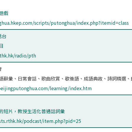
遊戲
ghua.hkep.com/scripts/putonghua/index.php?itemid=class
話台
目
thk.hk/radio/pth
會
口語辭彙、日常會話、歌曲欣賞、歇後語、成語典故、詩詞精選、
beijingputonghua.com/learning/index.htm
作的短片，教授生活化普通話詞彙
sts.rthk.hk/podcast/item.php?pid=25