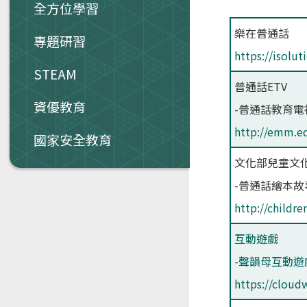
全方位學習
樂在普通話
專題研習
https://isolu
STEAM
普通話ETV
資優教育
-普通話教育電
http://emm.ed
國家安全教育
文化部兒童文化
-普通話繪本故
http://childr
互動遊戲
-聲韻母互動遊
https://cloud