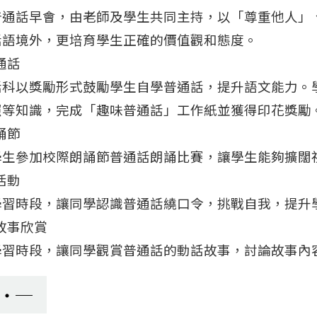
普通話早會，由老師及學生共同主持，以「尊重他人」
話語境外，更培育學生正確的價值觀和態度。
通話
話科以獎勵形式鼓勵學生自學普通話，提升語文能力。
照等知識，完成「趣味普通話」工作紙並獲得印花獎勵
誦節
學生參加校際朗誦節普通話朗誦比賽，讓學生能夠擴闊
活動
學習時段，讓同學認識普通話繞口令，挑戰自我，提升
故事欣賞
學習時段，讓同學觀賞普通話的動話故事，討論故事內