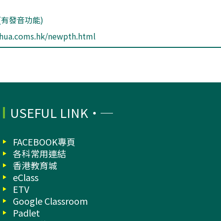
(有發音功能)
ghua.coms.hk/newpth.html
USEFUL LINK
FACEBOOK專頁
各科常用連結
香港教育城
eClass
ETV
Google Classroom
Padlet