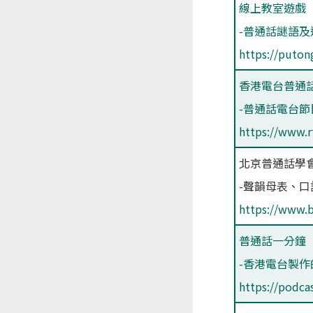
線上教室遊戲
-普通話謎語及
https://puton
香港電台普通
-普通話電台節
https://www.r
北京普通話學
-聲韻母表、
https://www.
普通話一分鐘
-香港電台製
https://podca