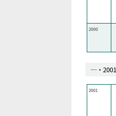
2000
200
2001