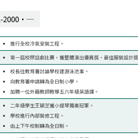
1-2000
進行全校冷氣安裝工程。
第一屆校際話劇比賽，獲整體演出優異獎、最佳服裝設計
校長往教育署討論學校建游泳池事。
向教育署申請轉為全日制小學。
加聘一位外籍教師教導五六年級英語課。
二年級學生王穎芝獲小提琴獨奏冠軍。
學校進行內部裝修工程。
由上下午校制轉為全日制。