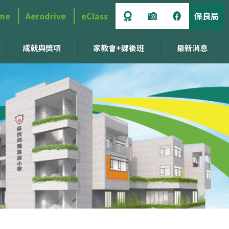
me
Aerodrive
eClass
保良局
成就與獎項
家教會+課後班
最新消息