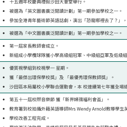
十五週年校慶典禮假沙田大會堂舉行。
被選為「英文圖書廣泛閱讀計劃」第一期參加學校之一。
參加全港青年藝術節英語話劇，演出「恐龍哪裡去了？」
被選為「中文圖書廣泛閱讀計劃」第一期參加學校之一。
第一屆家長教師會成立。
新組成小學欖球隊獲小學高級組冠軍、中級組亞軍及低級
優質視學組到校視學一 星期。
獲「最傑出環保學校獎」及 「最優秀環保教師獎」。
沙田區本局屬校小學聯合運動會，本 校連續第七年獲全場
第五十一屆校際音樂節 獲「新界婦孺福利會盃」。
教育署到校拍攝外籍英語導師Mrs Wendy Arnold教導
學校改善工程完成。