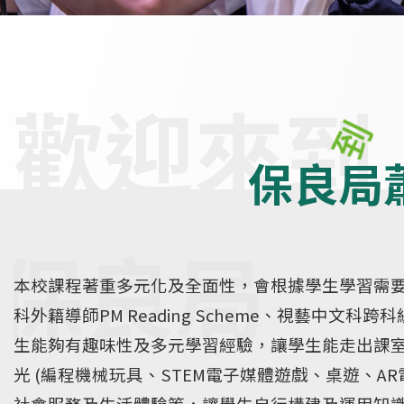
保良局
本校課程著重多元化及全面性，會根據學生學習需要
科外籍導師PM Reading Scheme、視藝中
生能夠有趣味性及多元學習經驗，讓學生能走出課
光 (編程機械玩具、STEM電子媒體遊戲、桌遊、
社會服務及生活體驗等，讓學生自行構建及運用知