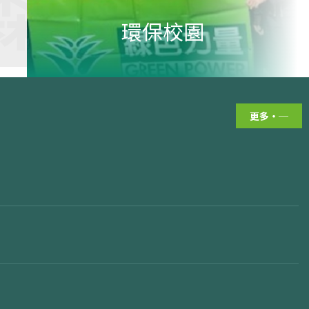
積極
成就與獎項
書
華文
更多