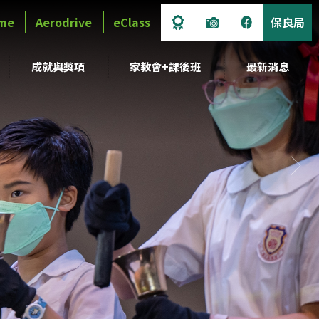
me
Aerodrive
eClass
保良局
成就與獎項
家教會+課後班
最新消息