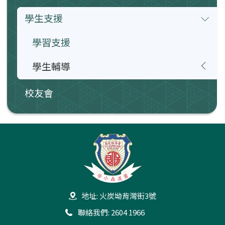
學生支援
學習支援
學生輔導
校友會
地址: 火炭坳背灣街3號
聯絡我們: 2604 1966