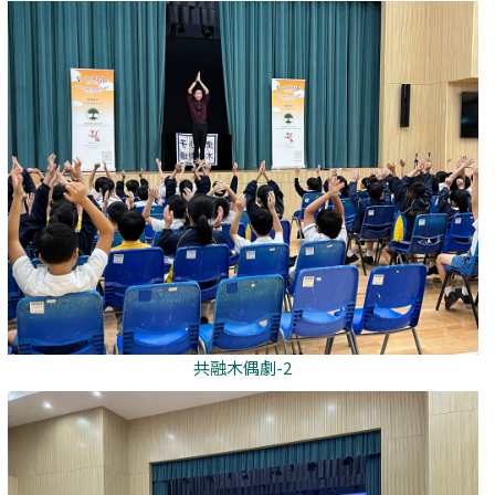
共融木偶劇-2