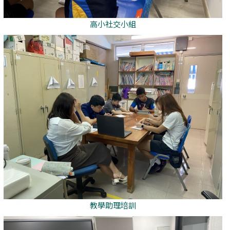
高小社交小組
教學助理培訓