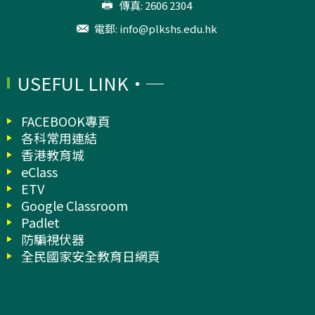
傳真: 2606 2304
電郵:
info@plkshs.edu.hk
USEFUL LINK
FACEBOOK專頁
各科常用連結
香港教育城
eClass
ETV
Google Classroom
Padlet
防騙視伏器
全民國家安全教育日網頁