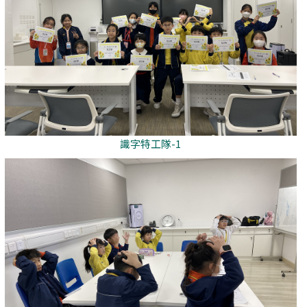
識字特工隊-1