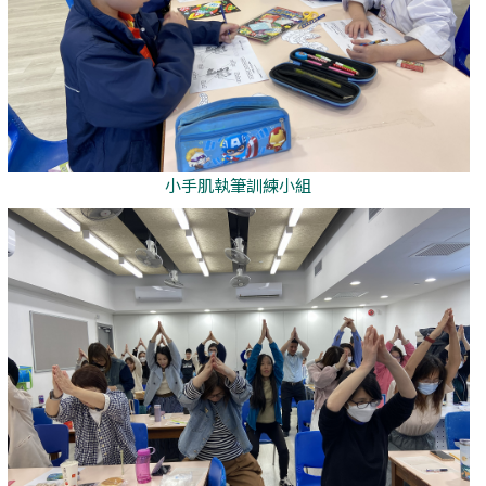
小手肌執筆訓練小組