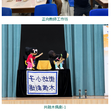
正向教師工作坊
共融木偶劇-1