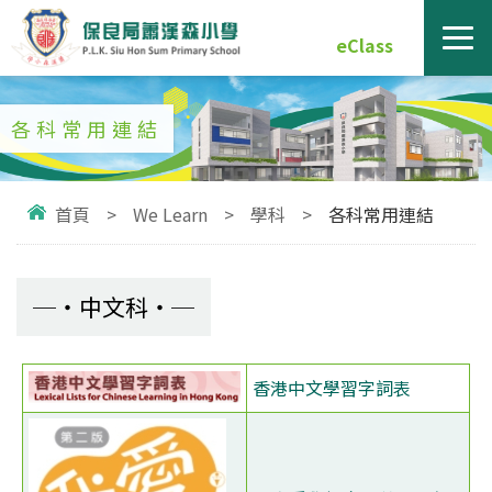
eClass
各科常用連結
首頁
>
We Learn
>
學科
>
各科常用連結
中文科
香港中文學習字詞表