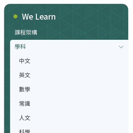
We Learn
課程架構
學科
中文
英文
數學
常識
人文
科學