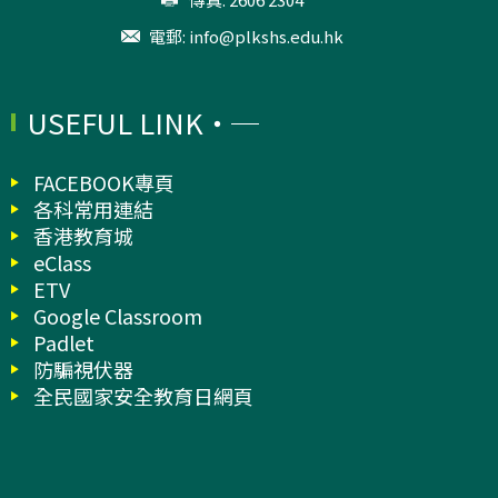
電郵:
info@plkshs.edu.hk
USEFUL LINK
FACEBOOK專頁
各科常用連結
香港教育城
eClass
ETV
Google Classroom
Padlet
防騙視伏器
全民國家安全教育日網頁