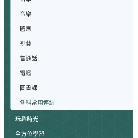
音樂
體育
視藝
普通話
電腦
圖書課
各科常用連結
玩趣時光
全方位學習