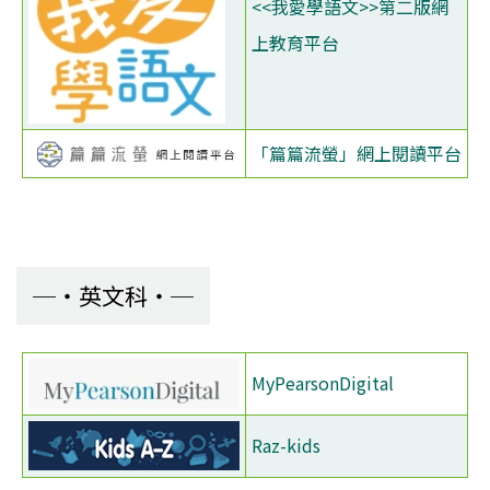
<<我愛學語文>>第二版網
上教育平台
「篇篇流螢」網上閱讀平台
英文科
MyPearsonDigital
Raz-kids