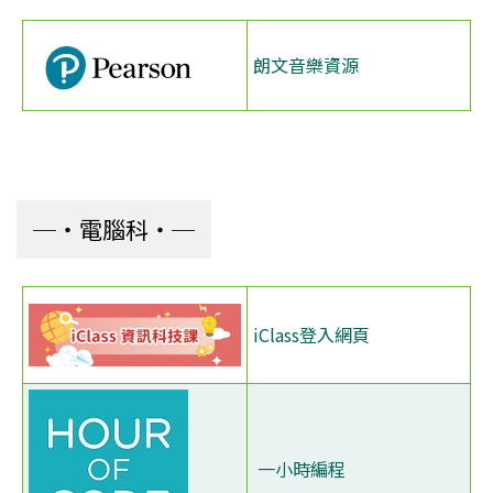
朗文音樂資源
電腦科
iClass登入網頁
一小時編程