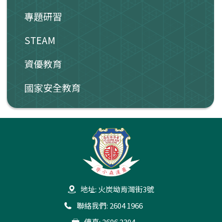
專題研習
STEAM
資優教育
國家安全教育
地址: 火炭坳背灣街3號
聯絡我們: 2604 1966
傳真: 2606 2304