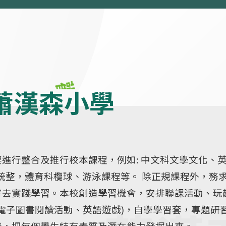
蕭漢森小學
進行整合及推行校本課程，例如: 中文科文學文化、
文科跨科統整，體育科欖球、游泳課程等。 除正規課程外，務
室去實踐學習。本校創造學習機會，安排聯課活動、玩
AR電子圖書閱讀活動、英語遊戲)，自學學習套，專題研
識，把每個學生特有素質及潛在能力發掘出來。