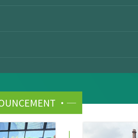
NOUNCEMENT