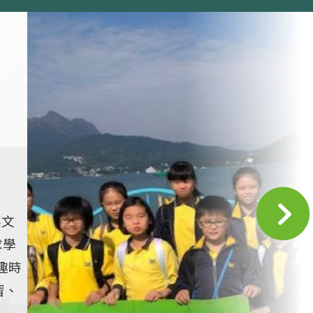
英文
求學
趣時
習、