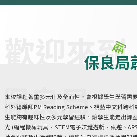
保良局
本校課程著重多元化及全面性，會根據學生學習需要
科外籍導師PM Reading Scheme、視藝中
生能夠有趣味性及多元學習經驗，讓學生能走出課
光 (編程機械玩具、STEM電子媒體遊戲、桌遊、
社會服務及生活體驗等，讓學生自行構建及運用知