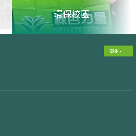
積極
環保校園
書
華文
更多