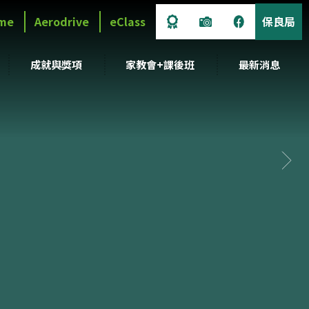
me
Aerodrive
eClass
保良局
成就與獎項
家教會+課後班
最新消息