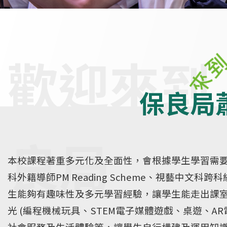
保良局
本校課程著重多元化及全面性，會根據學生學習需要
科外籍導師PM Reading Scheme、視藝中
生能夠有趣味性及多元學習經驗，讓學生能走出課
光 (編程機械玩具、STEM電子媒體遊戲、桌遊、
社會服務及生活體驗等，讓學生自行構建及運用知