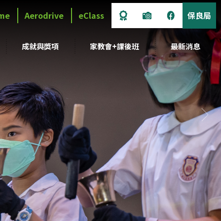
me
Aerodrive
eClass
保良局
成就與獎項
家教會+課後班
最新消息