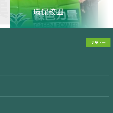
積極
成就與獎項
書
華文
更多