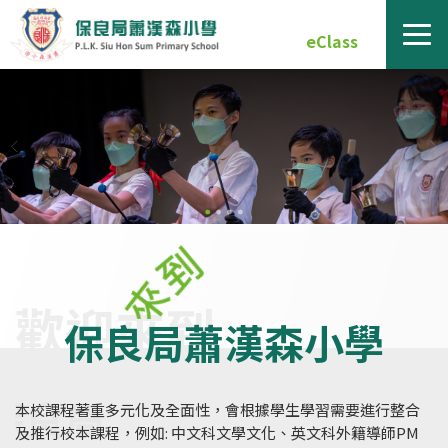
eClass
保良局蕭漢森小學
本校課程著重多元化及全面性，會根據學生學習需要進行整合
及推行校本課程，例如: 中文科文學文化、英文科外籍導師PM