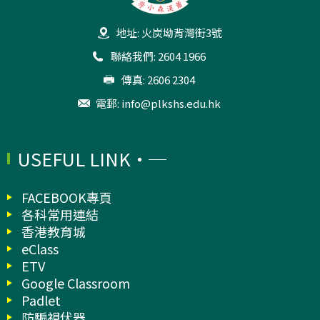
地址: 火炭坳背灣街3號
聯絡我們: 2604 1966
傳真: 2606 2304
電郵:
info@plkshs.edu.hk
USEFUL LINK
FACEBOOK專頁
各科常用連結
香港教育城
eClass
ETV
Google Classroom
Padlet
防騙視伏器