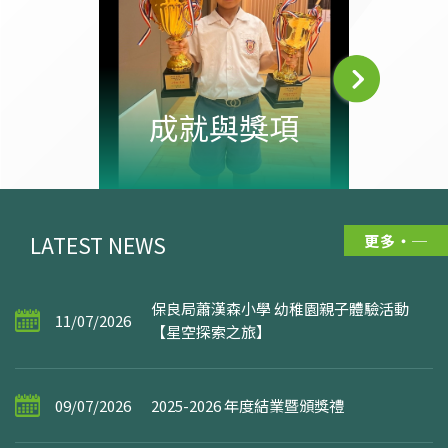
校園
成就與獎項
LATEST NEWS
更多
保良局蕭漢森小學 幼稚園親子體驗活動
11/07/2026
【星空探索之旅】
09/07/2026
2025-2026 年度結業暨頒獎禮