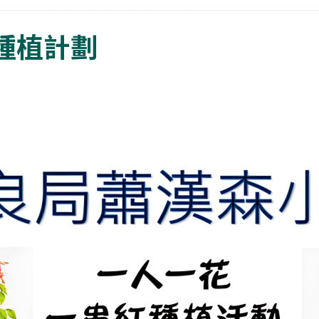
花種植計劃