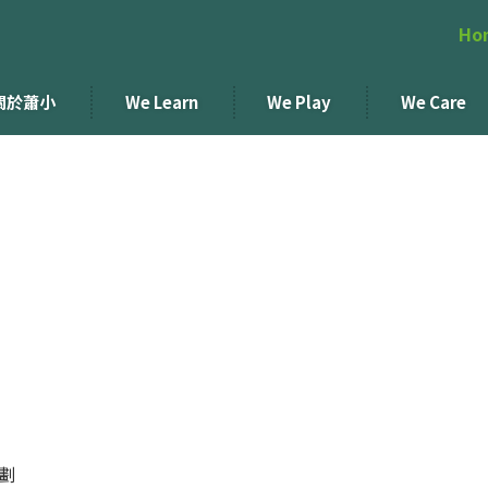
Ho
關於蕭小
We Learn
We Play
We Care
計劃