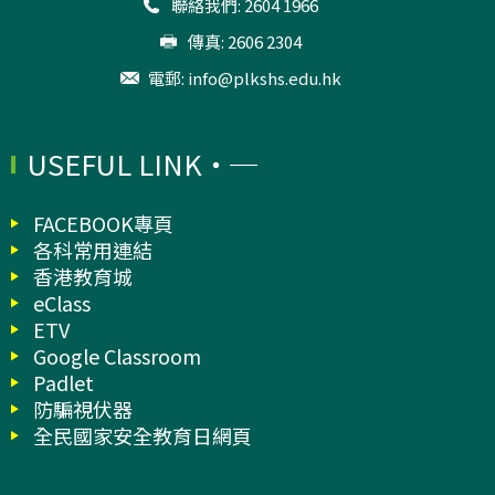
聯絡我們: 2604 1966
傳真: 2606 2304
電郵:
info@plkshs.edu.hk
USEFUL LINK
FACEBOOK專頁
各科常用連結
香港教育城
eClass
ETV
Google Classroom
Padlet
防騙視伏器
全民國家安全教育日網頁