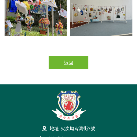
返回
地址: 火炭坳背灣街3號