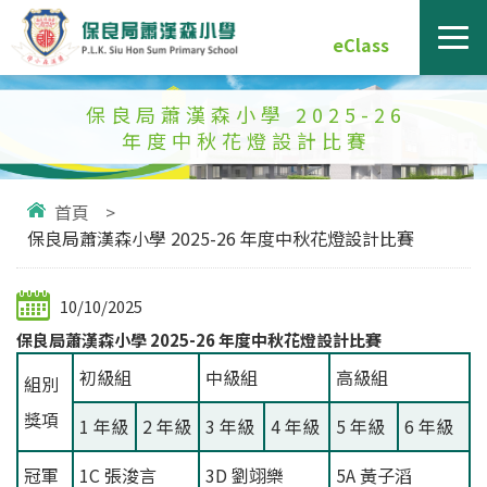
eClass
保良局蕭漢森小學 2025-26
年度中秋花燈設計比賽
首頁
>
保良局蕭漢森小學 2025-26 年度中秋花燈設計比賽
10/10/2025
保良局蕭漢森小學 2025-26 年度中秋花燈設計比賽
初級組
中級組
高級組
組別
獎項
1 年級
2 年級
3 年級
4 年級
5 年級
6 年級
冠軍
1C 張浚言
3D 劉翊樂
5A 黃子滔