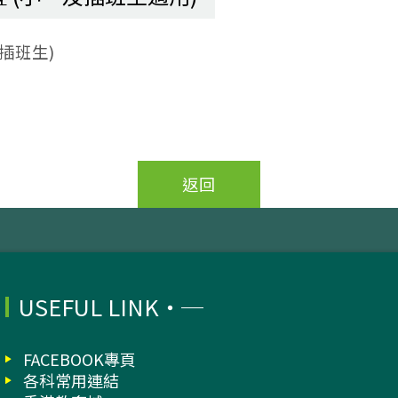
及插班生)
返回
USEFUL LINK
FACEBOOK專頁
各科常用連結