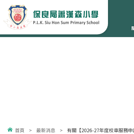
首頁
>
最新消息
>
有關【2026-27年度校車服務