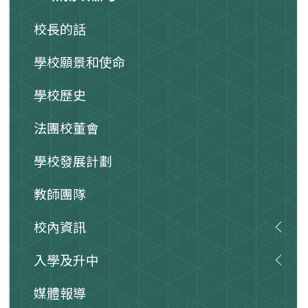
校長的話
學校願景和使命
學校歷史
法團校董會
學校發展計劃
教師團隊
校內資訊
入學及升中
媒體報導