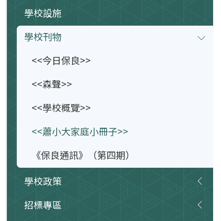
學校設施
學校刊物
<<今日保良>>
<<森聲>>
<<學校概覽>>
<<蕭小大家庭小冊子>>
《保良通訊》（第四期）
學校政策
招標專區