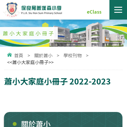
eClass
蕭小大家庭小冊子
首頁
>
關於蕭小
>
學校刊物
>
<<蕭小大家庭小冊子>>
蕭小大家庭小冊子 2022-2023
關於蕭小