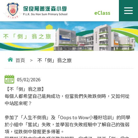
eClass
不「倒」翁之旅
首頁
>
不「倒」翁之旅
05/02/2026
【不「倒」翁之旅】
每個人都希望自己能夠成功，但當我們失敗跌倒時，又如何從
中站起來呢？
參加了「人生不倒翁」及「Oops to Wow小種籽培訓」的同學
於小組中「嘗試」失敗，並學習在失敗經驗中了解自己的強弱
項，從跌倒中發掘更多得著。