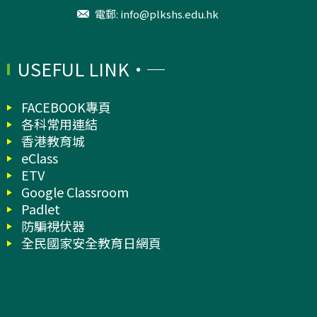
電郵:
info@plkshs.edu.hk
USEFUL LINK
FACEBOOK專頁
各科常用連結
香港教育城
eClass
ETV
Google Classroom
Padlet
防騙視伏器
全民國家安全教育日網頁