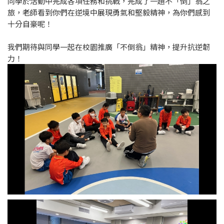
同學於活動中完成各項任務和挑戰，完成了一趟不「倒」翁之
旅，老師看到你們在逆境中展現勇氣和堅毅精神，為你們感到
十分自豪呢！
我們期待與同學一起在校園推廣「不倒翁」精神，提升抗逆韌
力！