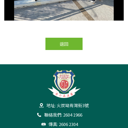
返回
地址: 火炭坳背灣街3號
聯絡我們: 2604 1966
傳真: 2606 2304