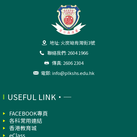
地址: 火炭坳背灣街3號
聯絡我們: 2604 1966
傳真: 2606 2304
電郵:
info@plkshs.edu.hk
USEFUL LINK
FACEBOOK專頁
各科常用連結
香港教育城
eClass