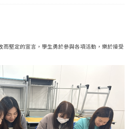
敢而堅定的宣言，學生勇於參與各項活動，樂於接受