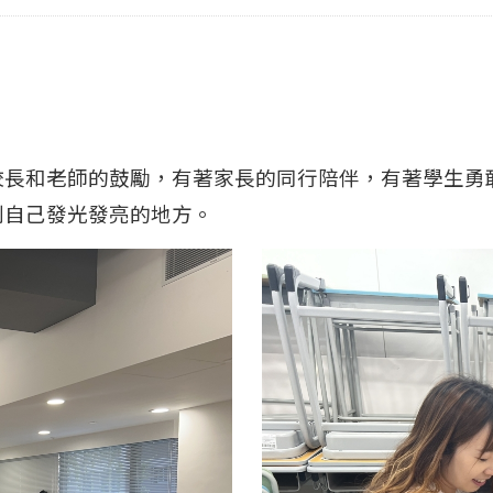
校長和老師的鼓勵，有著家長的同行陪伴，有著學生勇
到自己發光發亮的地方。