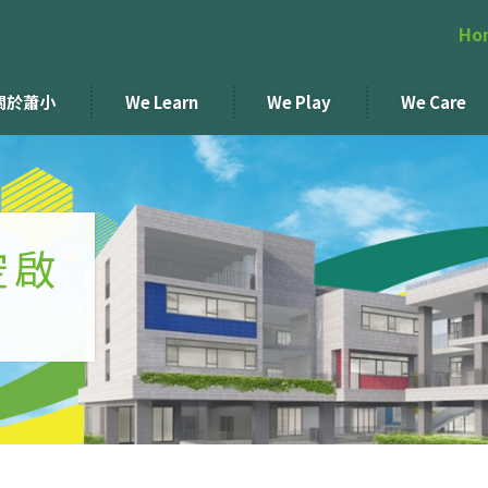
Ho
關於蕭小
We Learn
We Play
We Care
空啟