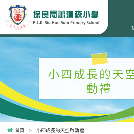
小四成長的天
動禮
首頁
>
小四成長的天空啟動禮