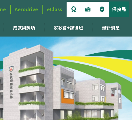
me
Aerodrive
eClass
保良局
成就與獎項
家教會+課後班
最新消息