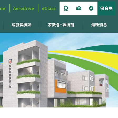
me
Aerodrive
eClass
保良局
成就與獎項
家教會+課後班
最新消息