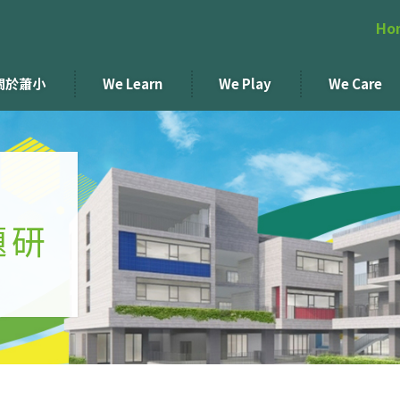
Ho
關於蕭小
We Learn
We Play
We Care
題研