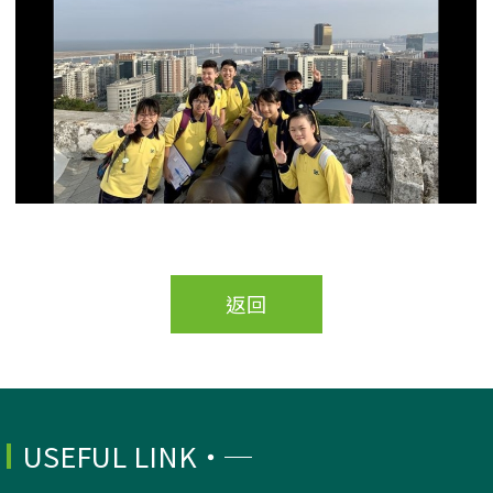
返回
USEFUL LINK