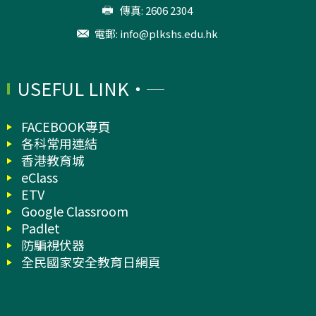
傳真: 2606 2304
電郵:
info@plkshs.edu.hk
USEFUL LINK
FACEBOOK專頁
各科常用連結
香港教育城
eClass
ETV
Google Classroom
Padlet
防騙視伏器
全民國家安全教育日網頁