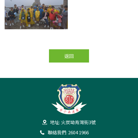
返回
地址: 火炭坳背灣街3號
聯絡我們: 2604 1966