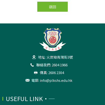
返回
地址: 火炭坳背灣街3號
聯絡我們: 2604 1966
傳真: 2606 2304
電郵:
info@plkshs.edu.hk
USEFUL LINK