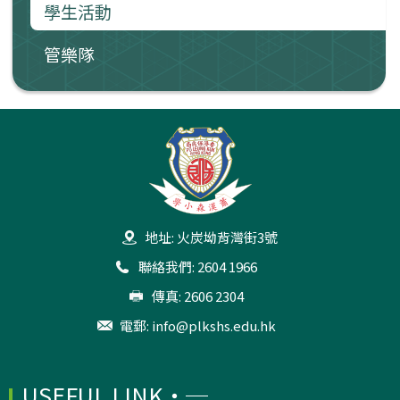
學生活動
管樂隊
地址: 火炭坳背灣街3號
聯絡我們: 2604 1966
傳真: 2606 2304
電郵:
info@plkshs.edu.hk
USEFUL LINK