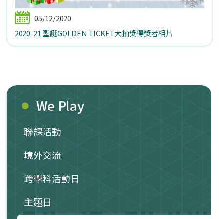
05/12/2020
2020-21 聖誕GOLDEN TICKET大抽獎得獎者相片
We Play
聯課活動
境外交流
跨學科活動日
主題日