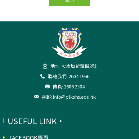
地址: 火炭坳背灣街3號
聯絡我們: 2604 1966
傳真: 2606 2304
電郵:
info@plkshs.edu.hk
USEFUL LINK
FACEBOOK專頁