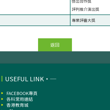
傑出合作獎
評判推介演出獎
專業評審大獎
返回
USEFUL LINK
FACEBOOK專頁
各科常用連結
香港教育城