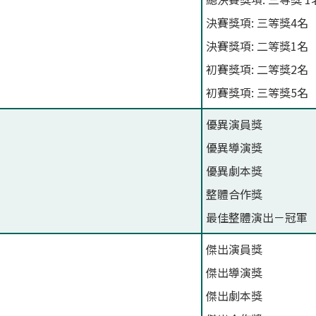
決賽獎項: 三等獎4名
決賽獎項: 二等獎1名
初賽獎項: 二等獎2名
初賽獎項: 三等獎5名
優異演員獎
優異導演獎
優異劇本獎
整體合作獎
最佳整體演出－冠軍
傑出演員獎
傑出導演獎
傑出劇本獎