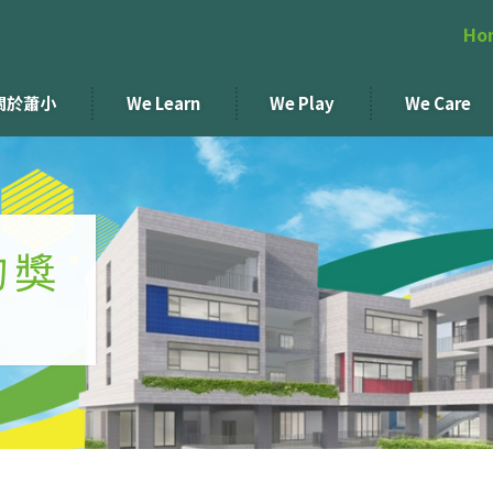
Ho
關於蕭小
We Learn
We Play
We Care
的獎