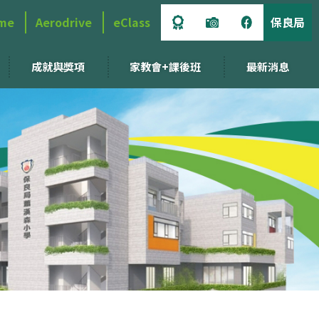
me
Aerodrive
eClass
保良局
成就與獎項
家教會+課後班
最新消息