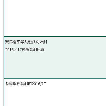
賽馬會平等共融戲劇計劃
2016／17校際戲劇比賽
香港學校戲劇節2016/17