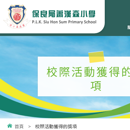
校際活動獲得
項
首頁
>
校際活動獲得的獎項