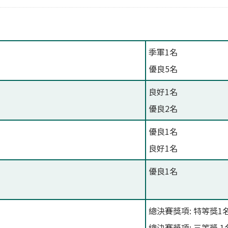
季軍1名
優良5名
良好1名
優良2名
優良1名
良好1名
優良1名
總決賽獎項: 特等獎1
總決賽獎項: 三等獎 1