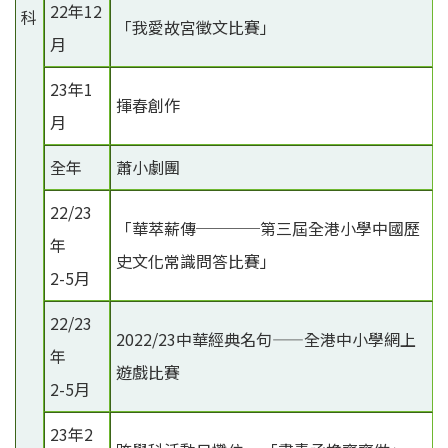
22年12
科
「我愛故宮徵文比賽」
月
23年1
揮春創作
月
全年
蕭小劇團
22/23
「華萃薪傳────第三屆全港小學中國歷
年
史文化常識問答比賽」
2-5月
22/23
2022/23中華經典名句——全港中小學網上
年
遊戲比賽
2-5月
23年2