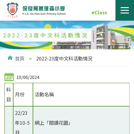
eClass
2022-23度中文科活動情況
首頁
>
2022-23度中文科活動情況
10/06/2024
科
月份
活動名稱
目
22/23
年10-5
網上「閱讀花園」
月