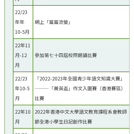
22/23
年年
網上「篇篇流螢」
10-5月
22年11
月-12
參加第七十四屆校際朗誦比賽
月
22/23
「2022-2023年全國青少年語文知識大賽」
年10-5
———「菁英盃」作文入圍賽（香港賽區）
月
比賽
22年10
2022年香港中文大學語文教育課程系會教師
月
節全港小學生日記創作比賽