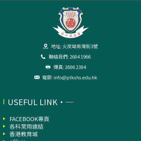
地址: 火炭坳背灣街3號
聯絡我們: 2604 1966
傳真: 2606 2304
電郵:
info@plkshs.edu.hk
USEFUL LINK
FACEBOOK專頁
各科常用連結
香港教育城