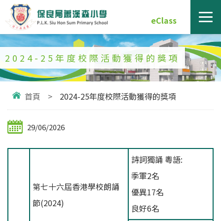
eClass
2024-25年度校際活動獲得的獎項
首頁
>
2024-25年度校際活動獲得的獎項
29/06/2026
詩詞獨誦 粵語:
季軍2名
第七十六屆香港學校朗誦
優異17名
節(2024)
良好6名